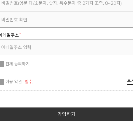
이메일주소
전체 동의하기
보
이용 약관
(필수)
가입하기